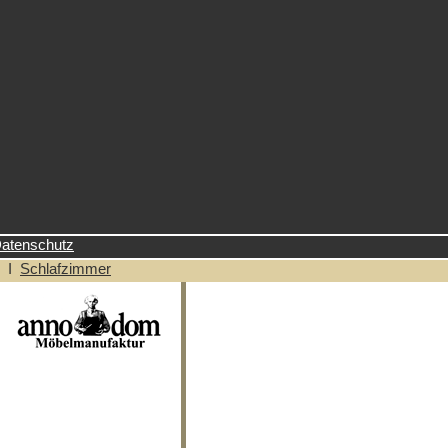
atenschutz
n I
Schlafzimmer