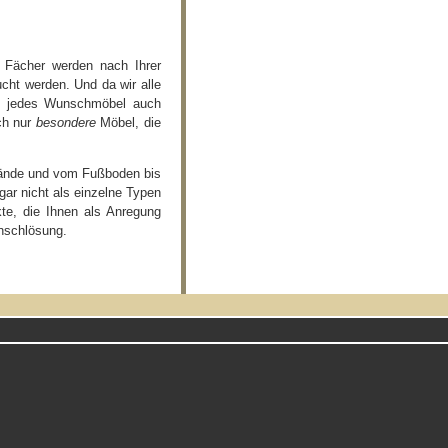
 Fächer werden nach Ihrer
ucht werden. Und da wir alle
ird jedes Wunschmöbel auch
ich nur
besondere
Möbel, die
wände und vom Fußboden bis
ar nicht als einzelne Typen
kte, die Ihnen als Anregung
unschlösung.