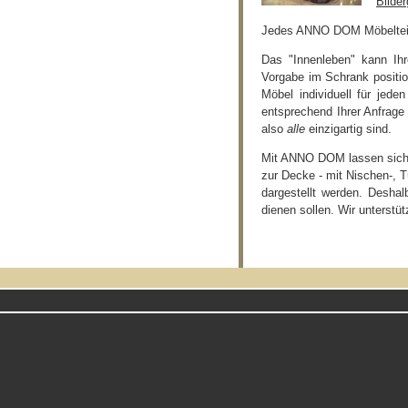
Bilder
Jedes ANNO DOM Möbeltei i
Das "Innenleben" kann Ih
Vorgabe im Schrank position
Möbel individuell für jed
entsprechend Ihrer Anfrage 
also
alle
einzigartig sind.
Mit ANNO DOM lassen sich 
zur Decke - mit Nischen-, 
dargestellt werden. Deshal
dienen sollen. Wir unterstü