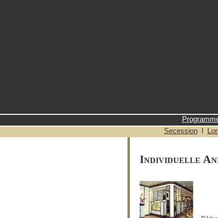
Programm
Secession
I
Lor
Individuelle An